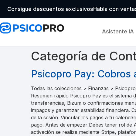
Consigue descuentos exclusivos
Habla con vent
Asistente IA
Categoría de Con
Psicopro Pay: Cobros 
Todas las colecciones > Finanzas > Psicopro
Resumen rápido Psicopro Pay es el sistema d
transferencias, Bizum o confirmaciones manua
impagos y garantizar estabilidad financiera
de la sesión. Vincular los pagos a tu calenda
pago. Antes de empezar Debes tener rol de A
activación se realiza mediante Stripe, plata