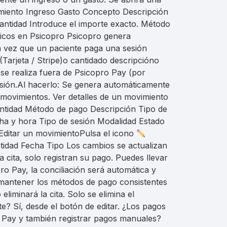
imiento Ingreso Gasto Concepto Descripción
Cantidad Introduce el importe exacto. Método
ticos en Psicopro Psicopro genera
a vez que un paciente paga una sesión
arjeta / Stripe)o cantidado descripcióno
e realiza fuera de Psicopro Pay (por
sesión.Al hacerlo: Se genera automáticamente
e movimientos. Ver detalles de un movimiento
Cantidad Método de pago Descripción Tipo de
echa y hora Tipo de sesión Modalidad Estado
. Editar un movimientoPulsa el icono
tidad Fecha Tipo Los cambios se actualizan
cita, solo registran su pago. Puedes llevar
o Pay, la conciliación será automática y
 mantener los métodos de pago consistentes
iminará la cita. Solo se elimina el
 Sí, desde el botón de editar. ¿Los pagos
o Pay y también registrar pagos manuales?