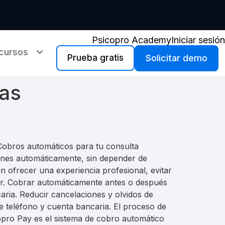
Psicopro Academy
Iniciar sesión
cursos
Prueba gratis
Solicitar demo
as
Cobros automáticos para tu consulta
ones automáticamente, sin depender de
 ofrecer una experiencia profesional, evitar
ar. Cobrar automáticamente antes o después
caria. Reducir cancelaciones y olvidos de
e teléfono y cuenta bancaria. El proceso de
copro Pay es el sistema de cobro automático