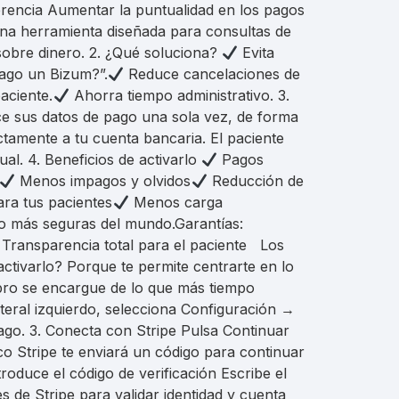
erencia Aumentar la puntualidad en los pagos
una herramienta diseñada para consultas de
sobre dinero. 2. ¿Qué soluciona?
Evita
ago un Bizum?”.
Reduce cancelaciones de
aciente.
Ahorra tiempo administrativo. 3.
ce sus datos de pago una sola vez, de forma
tamente a tu cuenta bancaria. El paciente
al. 4. Beneficios de activarlo
Pagos
Menos impagos y olvidos
Reducción de
ra tus pacientes
Menos carga
ago más seguras del mundo.Garantías:
Transparencia total para el paciente Los
ctivarlo? Porque te permite centrarte en lo
opro se encargue de lo que más tiempo
teral izquierdo, selecciona Configuración →
pago. 3. Conecta con Stripe Pulsa Continuar
o Stripe te enviará un código para continuar
roduce el código de verificación Escribe el
s de Stripe para validar identidad y cuenta