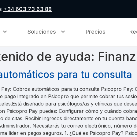
as
+34 603 73 63 88
Soluciones
Precios
Re
tenido de ayuda:
Finanz
automáticos para tu consulta
 Pay: Cobros automáticos para tu consulta Psicopro Pay: 
e pago integrado en Psicopro que permite cobrar tus sesi
les.Está diseñado para psicólogos/as y clínicas que desean
. Con Psicopro Pay puedes: Configurar cómo y cuándo cobr
rio de citas. Recibir ingresos directamente en tu cuenta ban
dministrador. Necesitarás tu correo electrónico, número d
forma líder en pagos seguros. 1. ¿Qué es Psicopro Pay? Psi