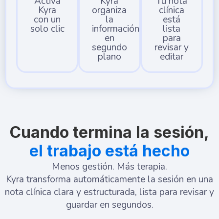
Activa
Kyra
Tu nota
Kyra
organiza
clínica
con un
la
está
solo clic
información
lista
en
para
segundo
revisar y
plano
editar
Cuando termina la sesión,
el trabajo está hecho
Menos gestión. Más terapia.
Kyra transforma automáticamente la sesión en una
nota clínica clara y estructurada, lista para revisar y
guardar en segundos.