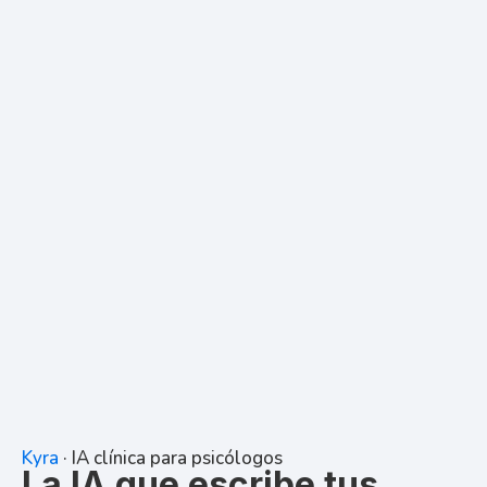
Kyra
· IA clínica para psicólogos
La IA que escribe tus