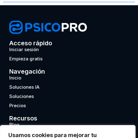
Acceso rápido
Iniciar sesión
Empieza gratis
Navegación
Inicio
Soluciones IA
Soluciones
Precios
Recursos
Blog
Psicopro Academy
Usamos cookies para mejorar tu