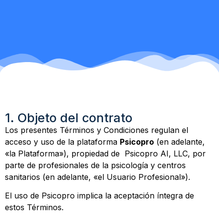
1. Objeto del contrato
Los presentes Términos y Condiciones regulan el
acceso y uso de la plataforma
Psicopro
(en adelante,
«la Plataforma»), propiedad de Psicopro AI, LLC, por
parte de profesionales de la psicología y centros
sanitarios (en adelante, «el Usuario Profesional»).
El uso de Psicopro implica la aceptación íntegra de
estos Términos.