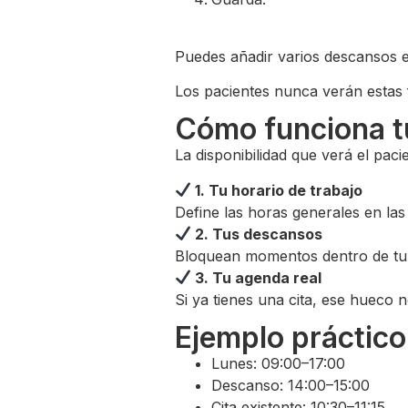
Puedes añadir varios descansos 
Los pacientes nunca verán estas 
Cómo funciona tu
La disponibilidad que verá el pac
1. Tu horario de trabajo
Define las horas generales en las
2. Tus descansos
Bloquean momentos dentro de tu 
3. Tu agenda real
Si ya tienes una cita, ese hueco 
Ejemplo práctico
Lunes: 09:00–17:00
Descanso: 14:00–15:00
Cita existente: 10:30–11:15