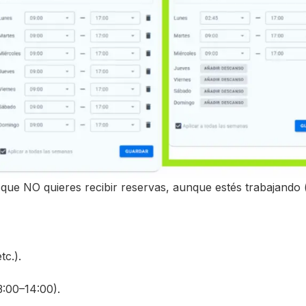
que NO quieres recibir reservas, aunque estés trabajando 
tc.).
13:00–14:00).