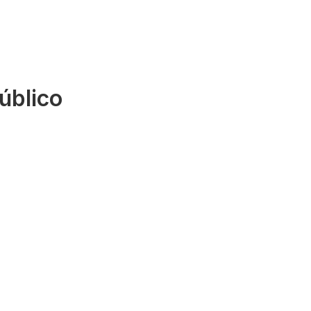
úblico