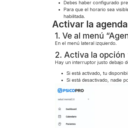
Debes haber configurado prev
Para que el horario sea visibl
habilitada.
Activar la agenda
1. Ve al menú “Age
En el menú lateral izquierdo.
2. Activa la opción
Hay un interruptor justo debajo d
Si está activado, tu disponibi
Si está desactivado, nadie p