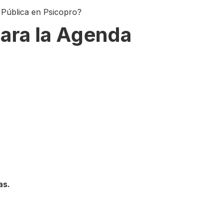
 Pública en Psicopro?
para la Agenda
as.