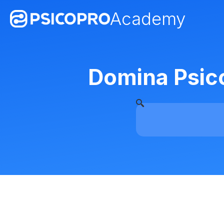
Academy
Domina Psicop