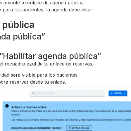
iamente tu enlace de agenda pública.
e para los pacientes, la agenda debe estar
 pública
nda pública”
 “Habilitar agenda pública”
el recuadro azul de tu enlace de reservas.
lidad será visible para los pacientes.
odrá reservar desde tu enlace.