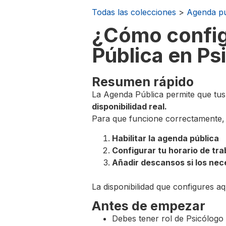
Todas las colecciones
>
Agenda pú
¿Cómo configu
Pública en Ps
Resumen rápido
La Agenda Pública permite que tus 
disponibilidad real.
Para que funcione correctamente,
Habilitar la agenda pública
Configurar tu horario de tra
Añadir descansos si los nec
La disponibilidad que configures aq
Antes de empezar
Debes tener rol de Psicólogo 