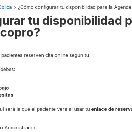
blica
> ¿Cómo configurar tu disponibilidad para la Agenda
rar tu disponibilidad 
icopro?
pacientes reserven cita online según tu
 debes:
bajo
esitas
uí será la que el paciente verá al usar tu
enlace de reserv
o Administrador.