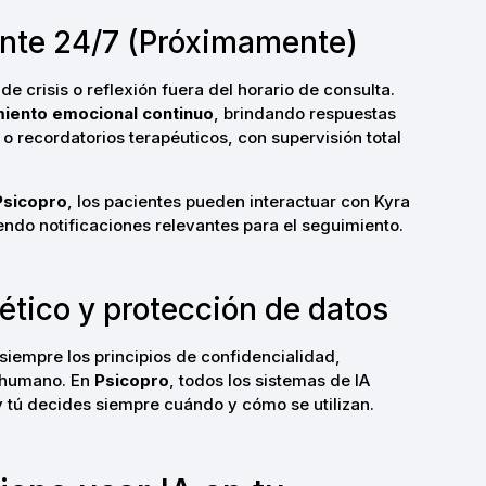
ente 24/7 (Próximamente)
 crisis o reflexión fuera del horario de consulta.
ento emocional continuo
, brindando respuestas
 o recordatorios terapéuticos, con supervisión total
Psicopro
, los pacientes pueden interactuar con Kyra
iendo notificaciones relevantes para el seguimiento.
tico y protección de datos
siempre los principios de confidencialidad,
l humano. En
Psicopro
, todos los sistemas de IA
y tú decides siempre cuándo y cómo se utilizan.