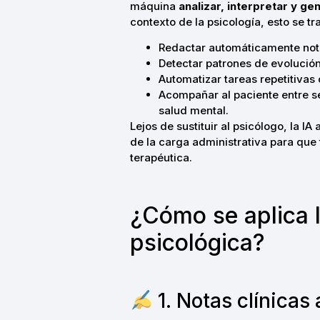
máquina
analizar, interpretar y g
contexto de la psicología, esto se 
Redactar automáticamente notas
Detectar patrones de evolución
Automatizar tareas repetitiva
Acompañar al paciente entre s
salud mental.
Lejos de sustituir al psicólogo, la I
de la carga administrativa para que 
terapéutica.
¿Cómo se aplica l
psicológica?
1. Notas clínicas