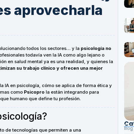
s aprovecharla
revolucionando todos los sectores… y la
psicología no
ofesionales todavía ven la IA como algo lejano o
ción en salud mental ya es una realidad, y quienes la
imizan su trabajo clínico y ofrecen una mejor
a IA en psicología, cómo se aplica de forma ética y
formas como
Psicopro
la están integrando para
l toque humano que define tu profesión.
psicología?
Ca
Blog
unto de tecnologías que permiten a una