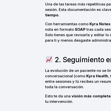
Una de las tareas más repetitivas pa
sesión. Esta documentación es clave 
tiempo
.
Con herramientas como
Kyra Notes
nota en formato
SOAP
tras cada ses
Solo tienes que revisarla y editar l
para ti y menos desgaste administra
2. Seguimiento e
La evolución de un paciente no se li
conversacional (como
Kyra Health
,
entre sesiones y tú recibes un res
toda la conversación.
Esto te da una
visión más completa
tu intervención.