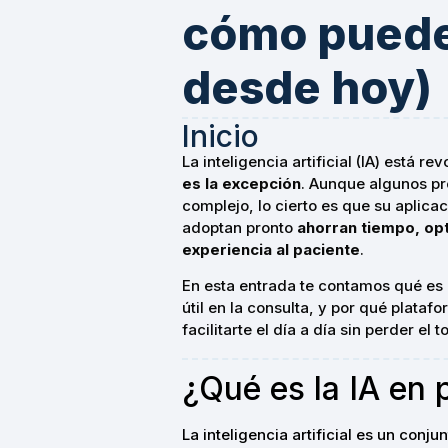
cómo puede
desde hoy)
Inicio
La inteligencia artificial (IA) está 
es la excepción
. Aunque algunos pr
complejo, lo cierto es que su aplica
adoptan pronto
ahorran tiempo, opt
experiencia al paciente
.
En esta entrada te contamos qué es l
útil en la consulta, y por qué plata
facilitarte el día a día sin perder e
¿Qué es la IA en 
La inteligencia artificial es un conj