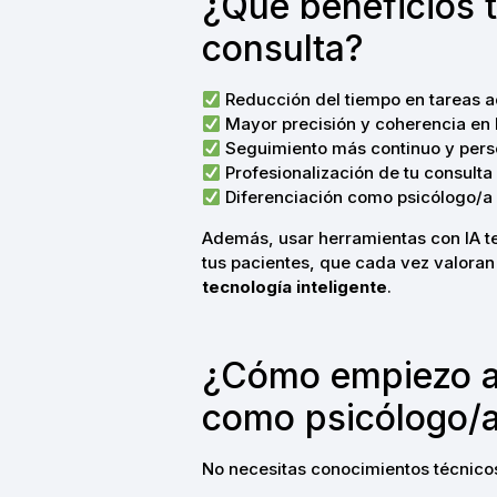
¿Qué beneficios t
consulta?
Reducción del tiempo en tareas a
Mayor precisión y coherencia en l
Seguimiento más continuo y pers
Profesionalización de tu consulta
Diferenciación como psicólogo/a 
Además, usar herramientas con IA t
tus pacientes, que cada vez valora
tecnología inteligente
.
¿Cómo empiezo a 
como psicólogo/
No necesitas conocimientos técnico