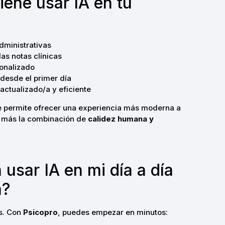
iene usar IA en tu
dministrativas
as notas clínicas
onalizado
 desde el primer día
actualizado/a y eficiente
e permite ofrecer una experiencia más moderna a
n más la combinación de
calidez humana y
usar IA en mi día a día
a?
s. Con
Psicopro
, puedes empezar en minutos: