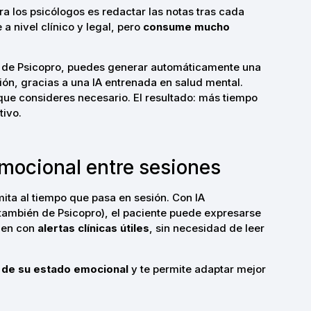
ra los psicólogos es redactar las notas tras cada
a nivel clínico y legal, pero
consume mucho
de Psicopro, puedes generar automáticamente una
ión, gracias a una IA entrenada en salud mental.
o que consideres necesario. El resultado: más tiempo
tivo.
mocional entre sesiones
mita al tiempo que pasa en sesión. Con IA
 también de Psicopro), el paciente puede expresarse
umen con
alertas clínicas útiles
, sin necesidad de leer
 de su estado emocional
y te permite adaptar mejor