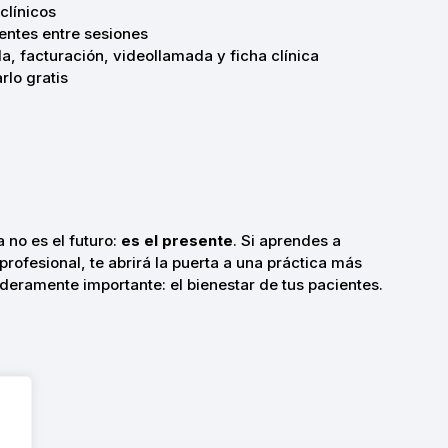
clínicos
ntes entre sesiones
, facturación, videollamada y ficha clínica
lo gratis
a no es el futuro:
es el presente
. Si aprendes a
profesional, te abrirá la puerta a una práctica más
aderamente importante: el bienestar de tus pacientes.