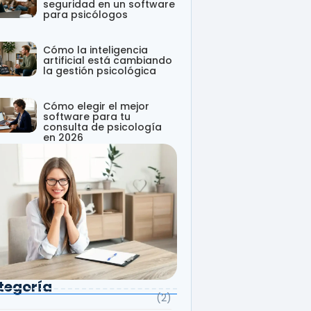
seguridad en un software
para psicólogos
Cómo la inteligencia
artificial está cambiando
la gestión psicológica
Cómo elegir el mejor
software para tu
consulta de psicología
en 2026
tegoría
(2)