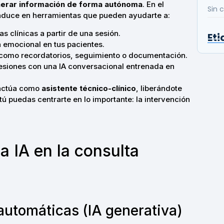
enerar información de forma autónoma
. En el
Sin 
traduce en herramientas que pueden ayudarte a:
 clínicas a partir de una sesión.
Eti
 emocional en tus pacientes.
s como recordatorios, seguimiento o documentación.
esiones con una IA conversacional entrenada en
A actúa como
asistente técnico-clínico
, liberándote
tú puedas centrarte en lo importante: la intervención
a IA en la consulta
 automáticas (IA generativa)