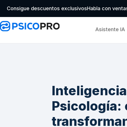
Consigue descuentos exclusivos
Habla con vent
Asistente IA
Inteligencia
Psicología:
transforman