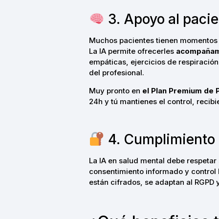
3. Apoyo al paci
Muchos pacientes tienen momentos de
La IA permite ofrecerles
acompañami
empáticas, ejercicios de respiración
del profesional.
Muy pronto en
el Plan Premium de 
24h y tú mantienes el control, recib
4. Cumplimiento é
La IA en salud mental debe respetar 
consentimiento informado y contro
están cifrados, se adaptan al RGPD 