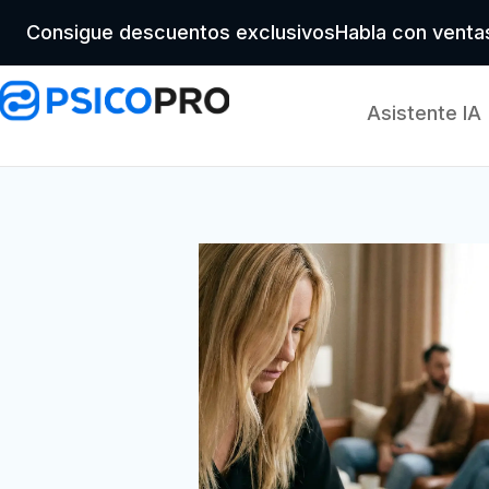
Consigue descuentos exclusivos
Habla con vent
Asistente IA