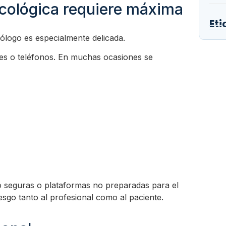
icológica requiere máxima
Eti
ólogo es especialmente delicada.
es o teléfonos. En muchas ocasiones se
co seguras o plataformas no preparadas para el
esgo tanto al profesional como al paciente.