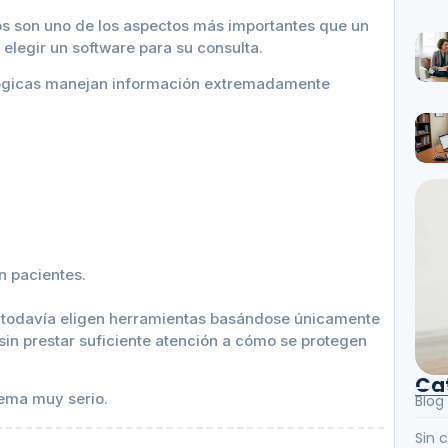
os son uno de los aspectos más importantes que un
 elegir un software para su consulta.
cológicas manejan información extremadamente
n pacientes.
 todavía eligen herramientas basándose únicamente
, sin prestar suficiente atención a cómo se protegen
Ca
lema muy serio.
Blog
Sin 