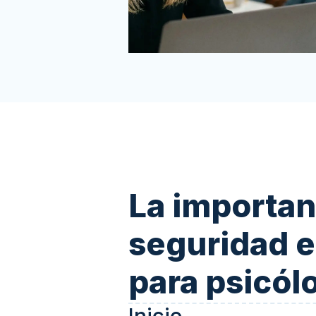
La importan
seguridad e
para psicól