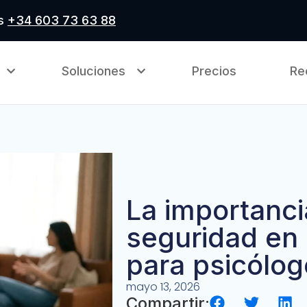
as
+34 603 73 63 88
Soluciones
Precios
Re
La importanci
seguridad en
para psicólo
mayo 13, 2026
Compartir: