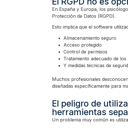
El RGPD no es opc
En España y Europa, los psicólog
Protección de Datos (RGPD).
Esto implica que el software utiliz
Almacenamiento seguro
Acceso protegido
Control de permisos
Tratamiento adecuado de los 
Y medidas técnicas de segurid
Muchos profesionales desconocen 
diseñadas específicamente para man
El peligro de utili
herramientas sep
Un problema muy común es utilizar 