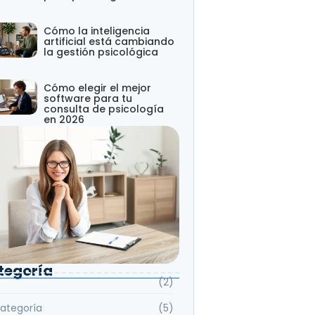
Cómo la inteligencia
artificial está cambiando
la gestión psicológica
Cómo elegir el mejor
software para tu
consulta de psicología
en 2026
tegoría
(2)
categoría
(5)