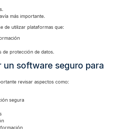
s.
avía más importante.
 de utilizar plataformas que:
formación
 de protección de datos.
r un software seguro para
portante revisar aspectos como:
ción segura
s
ón
nformación