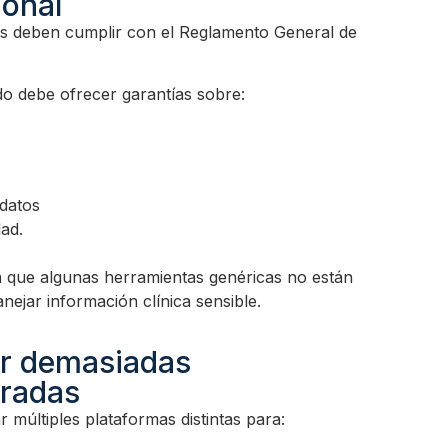
ional
os deben cumplir con el Reglamento General de
ado debe ofrecer garantías sobre:
datos
ad.
que algunas herramientas genéricas no están
ejar información clínica sensible.
zar demasiadas
aradas
múltiples plataformas distintas para: